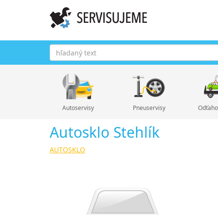
Autoservisy
Pneuservisy
Odťaho
Autosklo Stehlík
AUTOSKLO