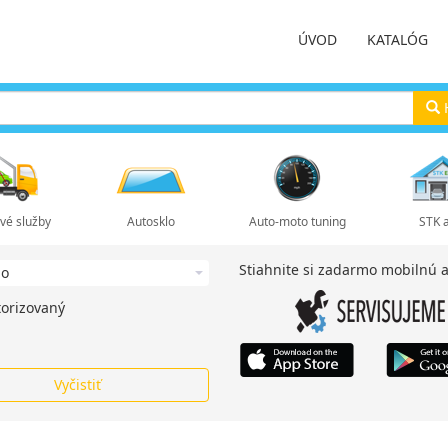
ÚVOD
KATALÓG
H
vé služby
Autosklo
Auto-moto tuning
STK 
Stiahnite si zadarmo mobilnú a
orizovaný