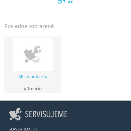
Tlačiť
Posledne zobrazené
Allcar autosklo
Trenčín
SERVISUJEME.SK