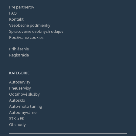
Pre partnerov
FAQ
Kontakt
Všeobecné podmienky
Spracovanie osobných údajov
Používanie cookies
Prihlásenie
Registrácia
KATEGÓRIE
Autoservisy
Pneuservisy
Odťahové služby
Autosklo
Auto-moto tuning
Autoumyvárne
STK a EK
Obchody