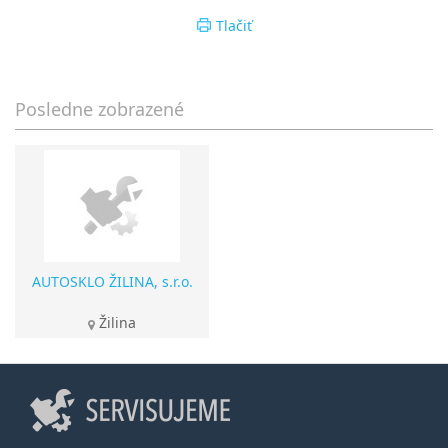
Tlačiť
Posledne zobrazené
AUTOSKLO ŽILINA, s.r.o.
Žilina