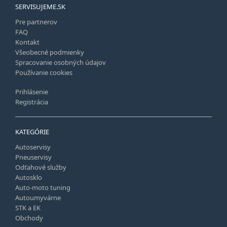
SERVISUJEME.SK
Pre partnerov
FAQ
Kontakt
Všeobecné podmienky
Spracovanie osobných údajov
Používanie cookies
Prihlásenie
Registrácia
KATEGÓRIE
Autoservisy
Pneuservisy
Odťahové služby
Autosklo
Auto-moto tuning
Autoumyvárne
STK a EK
Obchody