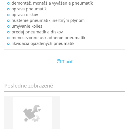
demontáž, montáž a vyváženie pneumatík
oprava pneumatík
oprava diskov
hustenie pneumatík inertným plynom
umývanie kolies
predaj pneumatík a diskov
mimosezónne uskladnenie pneumatík
likvidácia ojazdených pneumatík
Tlačiť
Posledne zobrazené