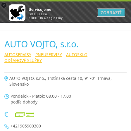
×
Servisujeme
ZOBRAZIŤ
SOTEC s.r.o.
FREE - In Google Play
AUTO VOJTO, s.r.o.
AUTOSERVISY
PNEUSERVISY
AUTOSKLO
ODŤAHOVÉ SLUŽBY
AUTO VOJTO, s.r.o., Trstínska cesta 10, 91701 Trnava,
Slovensko
Pondelok - Piatok: 08,00 - 17,00
podľa dohody
+421905900300