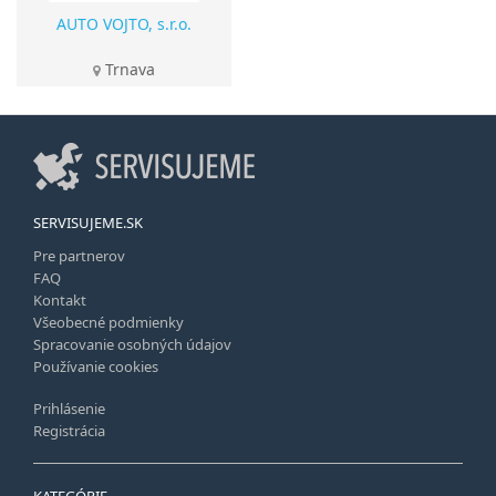
AUTO VOJTO, s.r.o.
Trnava
SERVISUJEME.SK
Pre partnerov
FAQ
Kontakt
Všeobecné podmienky
Spracovanie osobných údajov
Používanie cookies
Prihlásenie
Registrácia
KATEGÓRIE