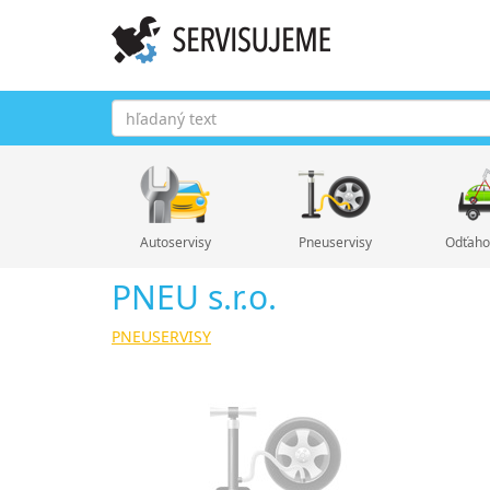
Autoservisy
Pneuservisy
Odťaho
PNEU s.r.o.
PNEUSERVISY