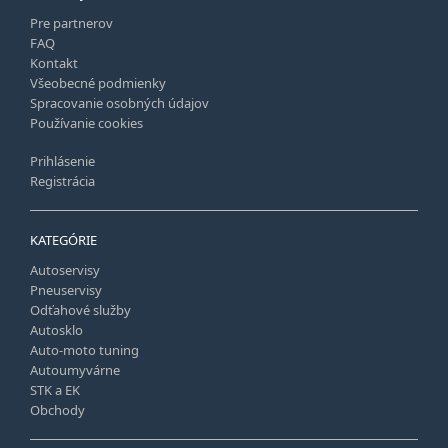
Pre partnerov
FAQ
Kontakt
Všeobecné podmienky
Spracovanie osobných údajov
Používanie cookies
Prihlásenie
Registrácia
KATEGÓRIE
Autoservisy
Pneuservisy
Odťahové služby
Autosklo
Auto-moto tuning
Autoumyvárne
STK a EK
Obchody