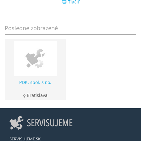
Tlačiť
Posledne zobrazené
PDK, spol. s r.o.
Bratislava
SERVISUJEME.SK