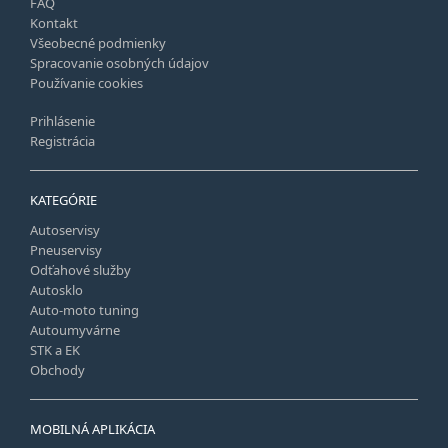
FAQ
Kontakt
Všeobecné podmienky
Spracovanie osobných údajov
Používanie cookies
Prihlásenie
Registrácia
KATEGÓRIE
Autoservisy
Pneuservisy
Odťahové služby
Autosklo
Auto-moto tuning
Autoumyvárne
STK a EK
Obchody
MOBILNÁ APLIKÁCIA