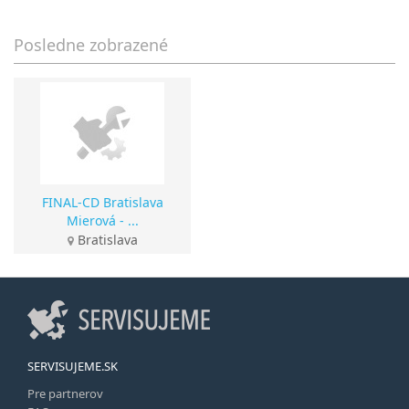
Posledne zobrazené
FINAL-CD Bratislava
Mierová - ...
Bratislava
SERVISUJEME.SK
Pre partnerov