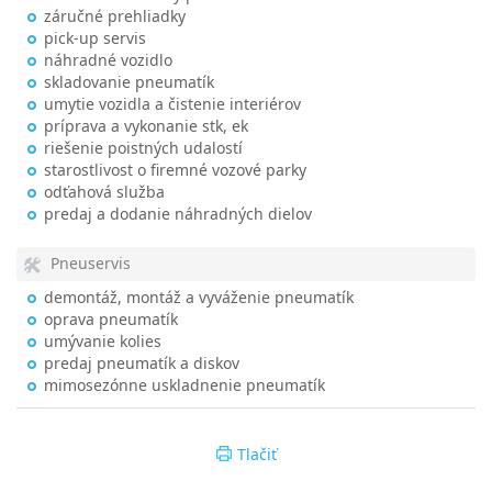
záručné prehliadky
pick-up servis
náhradné vozidlo
skladovanie pneumatík
umytie vozidla a čistenie interiérov
príprava a vykonanie stk, ek
riešenie poistných udalostí
starostlivost o firemné vozové parky
odťahová služba
predaj a dodanie náhradných dielov
Pneuservis
demontáž, montáž a vyváženie pneumatík
oprava pneumatík
umývanie kolies
predaj pneumatík a diskov
mimosezónne uskladnenie pneumatík
Tlačiť