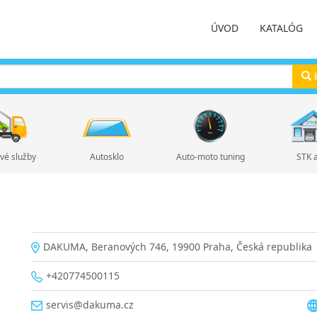
ÚVOD
KATALÓG
H
vé služby
Autosklo
Auto-moto tuning
STK 
DAKUMA, Beranových 746, 19900 Praha, Česká republika
+420774500115
servis@dakuma.cz