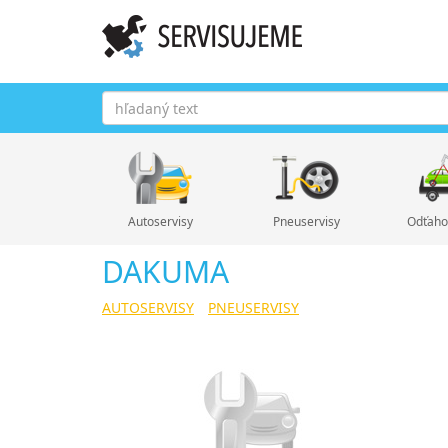
Autoservisy
Pneuservisy
Odťaho
DAKUMA
AUTOSERVISY
PNEUSERVISY