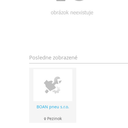
Posledne zobrazené
BOAN pneu s.r.o.
Pezinok