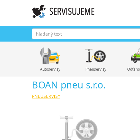
Autoservisy
Pneuservisy
Odťaho
BOAN pneu s.r.o.
PNEUSERVISY