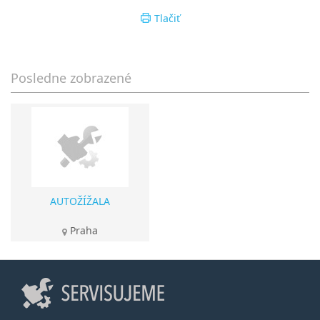
Tlačiť
Posledne zobrazené
AUTOŽÍŽALA
Praha