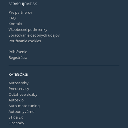
SERVISUJEME.SK
Pre partnerov
FAQ
Kontakt
Všeobecné podmienky
Spracovanie osobných údajov
Používanie cookies
Prihlásenie
Registrácia
KATEGÓRIE
Autoservisy
Pneuservisy
Odťahové služby
Autosklo
Auto-moto tuning
Autoumyvárne
STK a EK
Obchody