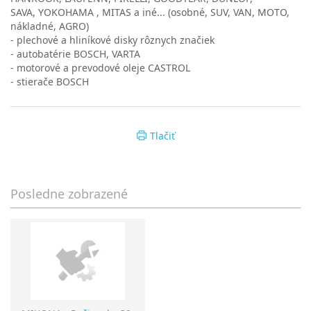
SAVA, YOKOHAMA , MITAS a iné... (osobné, SUV, VAN, MOTO,
nákladné, AGRO)
- plechové a hliníkové disky rôznych značiek
- autobatérie BOSCH, VARTA
- motorové a prevodové oleje CASTROL
- stierače BOSCH
Tlačiť
Posledne zobrazené