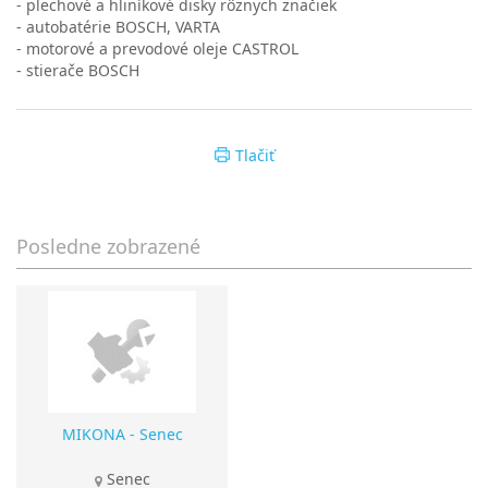
- plechové a hliníkové disky rôznych značiek
- autobatérie BOSCH, VARTA
- motorové a prevodové oleje CASTROL
- stierače BOSCH
Tlačiť
Posledne zobrazené
MIKONA - Senec
Senec