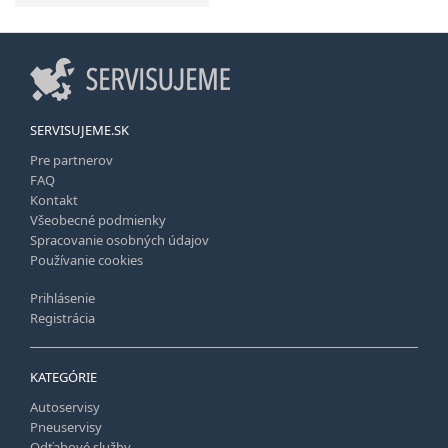
SERVISUJEME.SK
Pre partnerov
FAQ
Kontakt
Všeobecné podmienky
Spracovanie osobných údajov
Používanie cookies
Prihlásenie
Registrácia
KATEGÓRIE
Autoservisy
Pneuservisy
Odťahové služby