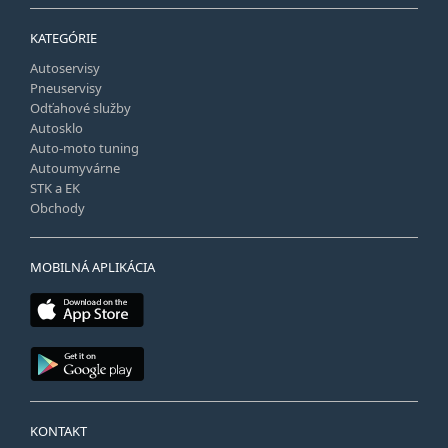
KATEGÓRIE
Autoservisy
Pneuservisy
Odťahové služby
Autosklo
Auto-moto tuning
Autoumyvárne
STK a EK
Obchody
MOBILNÁ APLIKÁCIA
KONTAKT