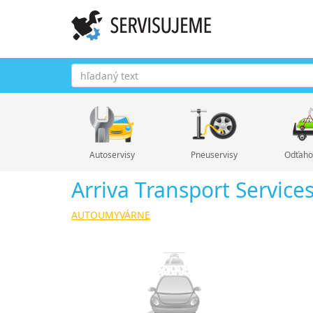
Autoservisy
Pneuservisy
Odťaho
Arriva Transport Services s
AUTOUMYVÁRNE