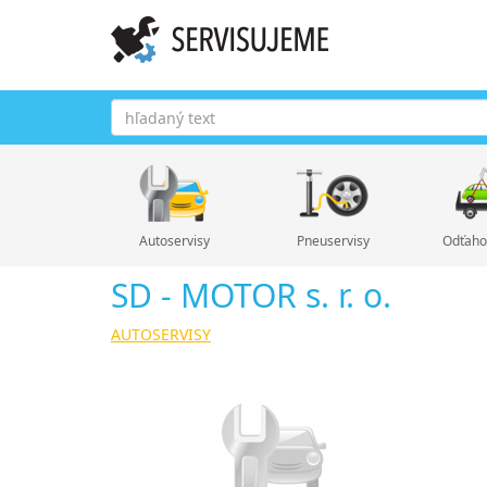
Autoservisy
Pneuservisy
Odťaho
SD - MOTOR s. r. o.
AUTOSERVISY