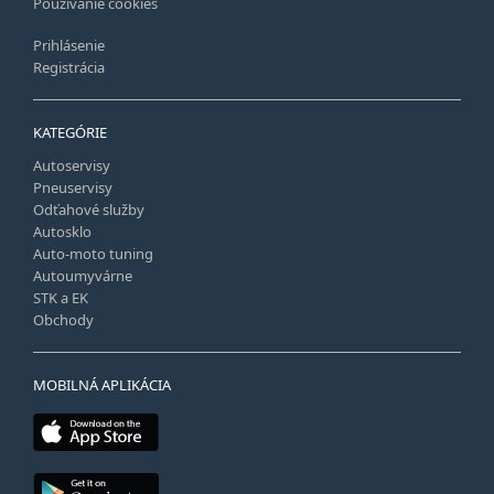
Používanie cookies
Prihlásenie
Registrácia
KATEGÓRIE
Autoservisy
Pneuservisy
Odťahové služby
Autosklo
Auto-moto tuning
Autoumyvárne
STK a EK
Obchody
MOBILNÁ APLIKÁCIA