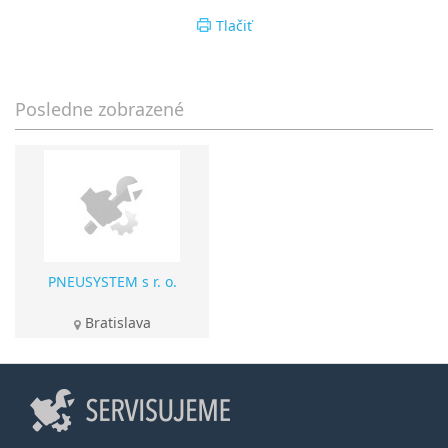
Tlačiť
Posledne zobrazené
PNEUSYSTEM s r. o.
Bratislava