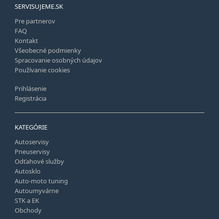
SERVISUJEME.SK
Pre partnerov
FAQ
Kontakt
Všeobecné podmienky
Spracovanie osobných údajov
Používanie cookies
Prihlásenie
Registrácia
KATEGÓRIE
Autoservisy
Pneuservisy
Odťahové služby
Autosklo
Auto-moto tuning
Autoumyvárne
STK a EK
Obchody