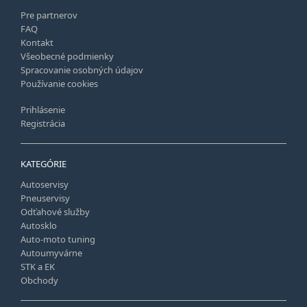
Pre partnerov
FAQ
Kontakt
Všeobecné podmienky
Spracovanie osobných údajov
Používanie cookies
Prihlásenie
Registrácia
KATEGÓRIE
Autoservisy
Pneuservisy
Odťahové služby
Autosklo
Auto-moto tuning
Autoumyvárne
STK a EK
Obchody