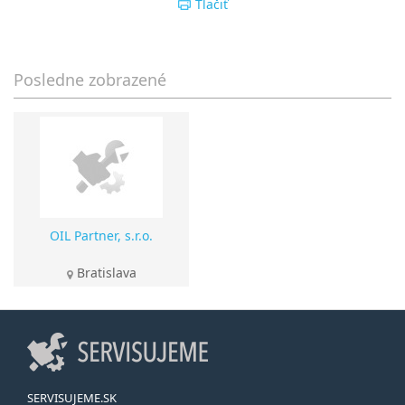
Tlačiť
Posledne zobrazené
OIL Partner, s.r.o.
Bratislava
SERVISUJEME.SK