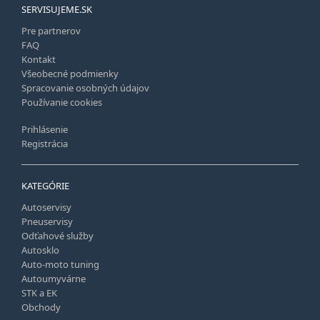
SERVISUJEME.SK
Pre partnerov
FAQ
Kontakt
Všeobecné podmienky
Spracovanie osobných údajov
Používanie cookies
Prihlásenie
Registrácia
KATEGÓRIE
Autoservisy
Pneuservisy
Odťahové služby
Autosklo
Auto-moto tuning
Autoumyvárne
STK a EK
Obchody