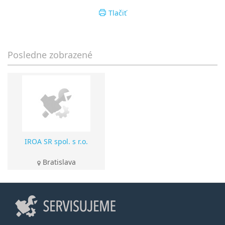
Tlačiť
Posledne zobrazené
IROA SR spol. s r.o.
Bratislava