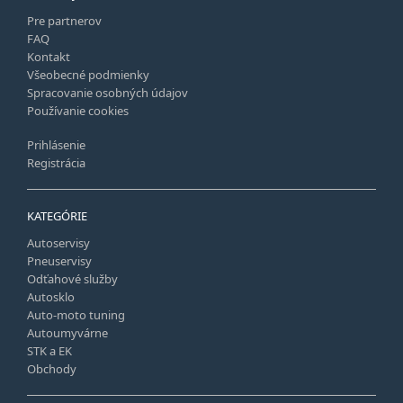
Pre partnerov
FAQ
Kontakt
Všeobecné podmienky
Spracovanie osobných údajov
Používanie cookies
Prihlásenie
Registrácia
KATEGÓRIE
Autoservisy
Pneuservisy
Odťahové služby
Autosklo
Auto-moto tuning
Autoumyvárne
STK a EK
Obchody