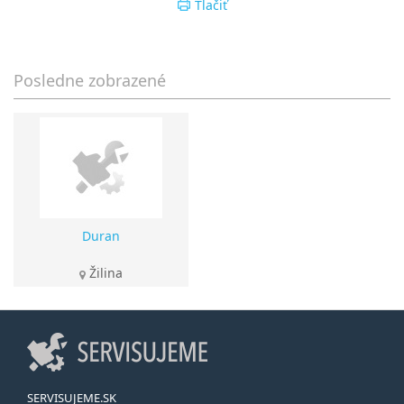
Tlačiť
Posledne zobrazené
Duran
Žilina
SERVISUJEME.SK