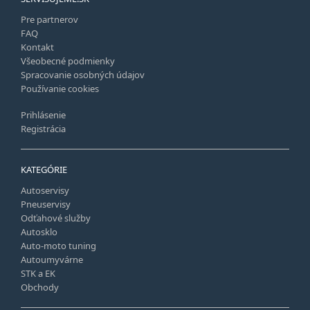
Pre partnerov
FAQ
Kontakt
Všeobecné podmienky
Spracovanie osobných údajov
Používanie cookies
Prihlásenie
Registrácia
KATEGÓRIE
Autoservisy
Pneuservisy
Odťahové služby
Autosklo
Auto-moto tuning
Autoumyvárne
STK a EK
Obchody