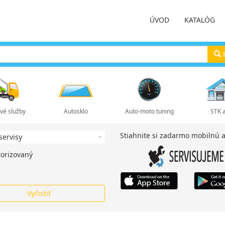
ÚVOD
KATALÓG
H
vé služby
Autosklo
Auto-moto tuning
STK 
Stiahnite si zadarmo mobilnú a
orizovaný