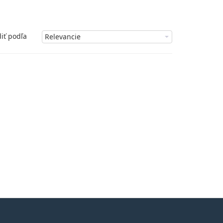
iť podľa