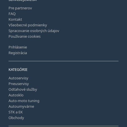
Pre partnerov
FAQ
Kontakt
Všeobecné podmienky
Spracovanie osobných údajov
Používanie cookies
Prihlásenie
Registrácia
KATEGÓRIE
Autoservisy
Pneuservisy
Odťahové služby
Autosklo
Auto-moto tuning
Autoumyvárne
STK a EK
Obchody